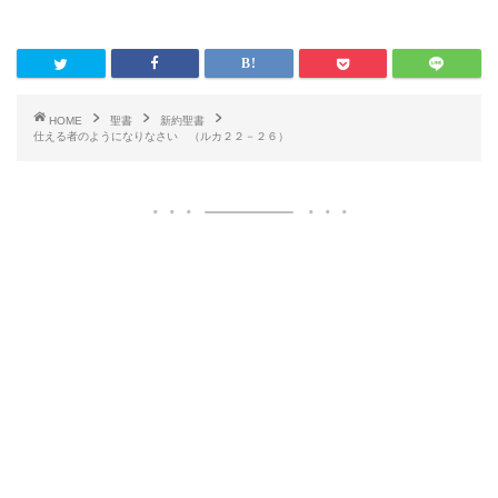
HOME
聖書
新約聖書
仕える者のようになりなさい （ルカ２２－２６）