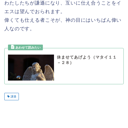
わたしたちが謙遜になり、互いに仕え合うことをイ
エスは望んでおられます。
偉くても仕える者こそが、神の目にはいちばん偉い
人なのです。
休ませてあげよう（マタイ１１
－２８）
謙遜