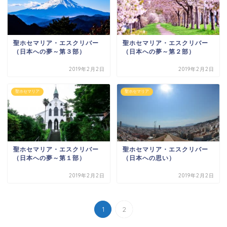
聖ホセマリア・エスクリバー
聖ホセマリア・エスクリバー
（日本への夢～第３部）
（日本への夢～第２部）
2019年2月2日
2019年2月2日
聖ホセマリア
聖ホセマリア
聖ホセマリア・エスクリバー
聖ホセマリア・エスクリバー
（日本への夢～第１部）
（日本への思い）
2019年2月2日
2019年2月2日
1
2