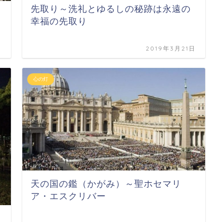
先取り～洗礼とゆるしの秘跡は永遠の
幸福の先取り
日
2019年3月21日
心の灯
天の国の鑑（かがみ）～聖ホセマリ
ア・エスクリバー