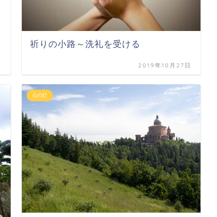
祈りの小路～洗礼を受ける
日
2019年10月27日
心の灯