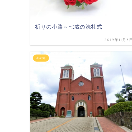
祈りの小路～七歳の洗礼式
2019年11月3
心の灯