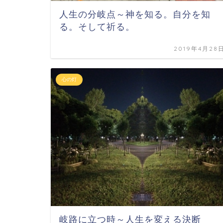
人生の分岐点～神を知る。自分を知
る。そして祈る。
2019年4月28
心の灯
岐路に立つ時～人生を変える決断