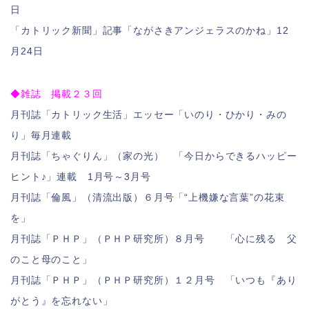
日
「カトリック新聞」記事「ながさきアンジェラスのかね」12
月24日
◆雑誌 掲載２３回
月刊誌「カトリック生活」エッセー「いのり・ひかり・みの
り」毎月連載
月刊誌「ちゃぐりん」（家の光） 「今日からできるハッピー
ヒント♪」連載 1月号～3月号
月刊誌「倫風」（清流出版）６月号「“上機嫌な言葉”の花束
を」
月刊誌「ＰＨＰ」（ＰＨＰ研究所）８月号 「心に残る 父
のこと母のこと」
月刊誌「ＰＨＰ」（ＰＨＰ研究所）１２月号 「いつも『あり
がとう』を忘れない」