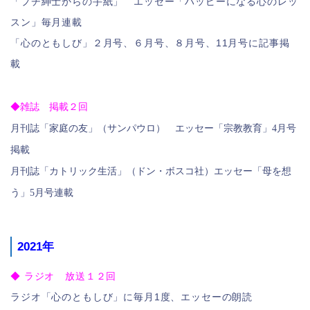
「プチ紳士からの手紙」 エッセー「ハッピーになる心のレッ
スン」毎月連載
「心のともしび」２月号、６月号、８月号、11月号に記事掲
載
◆
雑誌 掲載２回
月刊誌「家庭の友」（サンパウロ） エッセー「宗教教育」4月号
掲載
月刊誌「カトリック生活」（ドン・ボスコ社）エッセー「母を想
う」5月号連載
2021年
◆ ラジオ 放送１２回
ラジオ「心のともしび」に毎月1度、エッセーの朗読