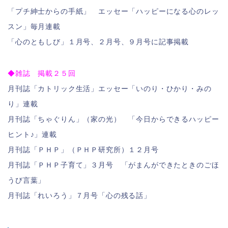
「プチ紳士からの手紙」 エッセー「ハッピーになる心のレッ
スン」毎月連載
「心のともしび」１月号、２月号、９月号に記事掲載
◆雑誌 掲載２５回
月刊誌「カトリック生活」エッセー「いのり・ひかり・みの
り」連載
月刊誌「ちゃぐりん」（家の光） 「今日からできるハッピー
ヒント♪」連載
月刊誌「ＰＨＰ」（ＰＨＰ研究所）１２月号
月刊誌「ＰＨＰ子育て」３月号 「がまんができたときのごほ
うび言葉」
月刊誌「れいろう」７月号「心の残る話」