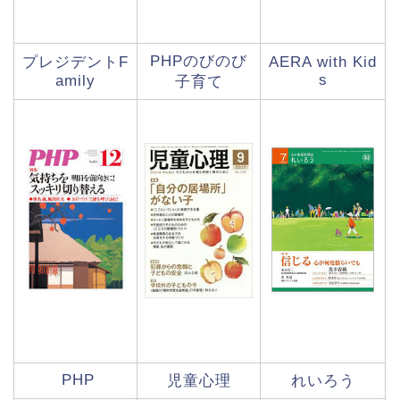
PHPのびのび
プレジデント
F
AERA with Kid
s
amily
子育て
PHP
児童心理
れいろう