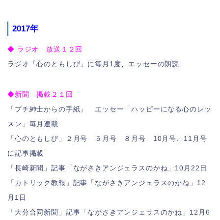
2017年
◆ ラジオ 放送１２回
ラジオ「心のともしび」に毎月1度、エッセーの朗読
◆新聞 掲載２１回
「プチ紳士からの手紙」 エッセー「ハッピーになる心のレッ
スン」毎月連載
「心のともしび」２月号 ５月号 ８月号 10月号、11月号
に記事掲載
「長崎新聞」記事「ながさきアンジェラスのかね」10月22日
「カトリック教報」記事「ながさきアンジェラスのかね」12
月1日
「大分合同新聞」記事「ながさきアンジェラスのかね」12月6