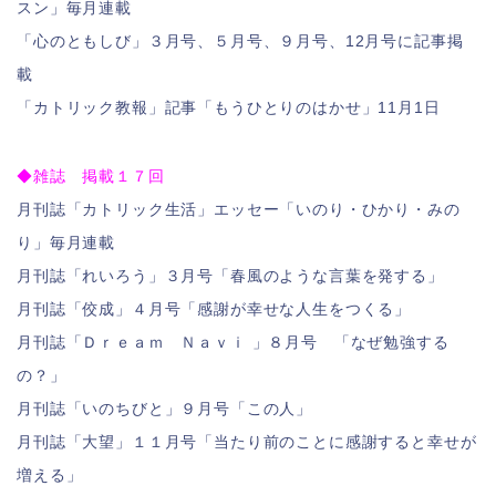
スン」毎月連載
「心のともしび」３月号、５月号、９月号、12月号に記事掲
載
「カトリック教報」記事「もうひとりのはかせ」11月1日
◆雑誌 掲載１７回
月刊誌「カトリック生活」エッセー「いのり・ひかり・みの
り」毎月連載
月刊誌「れいろう」３月号「春風のような言葉を発する」
月刊誌「佼成」４月号「感謝が幸せな人生をつくる」
月刊誌「Ｄｒｅａｍ Ｎａｖｉ 」８月号 「なぜ勉強する
の？」
月刊誌「いのちびと」９月号「この人」
月刊誌「大望」１１月号「当たり前のことに感謝すると幸せが
増える」