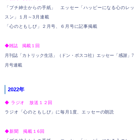
「プチ紳士からの手紙」 エッセー「ハッピーになる心のレッ
スン」１月～3月連載
「心のともしび」２月号、６月号に記事掲載
◆
雑誌 掲載１回
月刊誌「カトリック生活」（ドン・ボスコ社）エッセー「感謝」7
月号連載
2022年
◆ ラジオ 放送１２回
ラジオ「心のともしび」に毎月1度、エッセーの朗読
◆新聞 掲載１6回