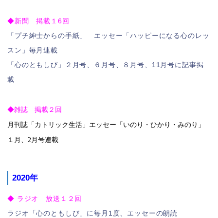
◆新聞 掲載１6回
「プチ紳士からの手紙」 エッセー「ハッピーになる心のレッ
スン」毎月連載
「心のともしび」２月号、６月号、８月号、11月号に記事掲
載
◆
雑誌 掲載２回
月刊誌「カトリック生活」エッセー「いのり・ひかり・みのり」
１月、2月号連載
2020年
◆ ラジオ 放送１２回
ラジオ「心のともしび」に毎月1度、エッセーの朗読