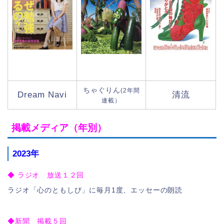
ちゃぐりん
(2年間
Dream Navi
清流
連載）
掲載メディア（年別）
2023年
◆ ラジオ 放送１２回
ラジオ「心のともしび」に毎月1度、エッセーの朗読
◆新聞 掲載５回