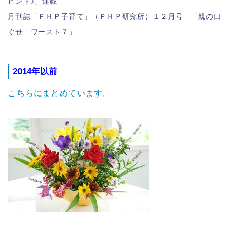
ヒント♪」連載
月刊誌「ＰＨＰ子育て」（ＰＨＰ研究所）１２月号 「親の口
ぐせ ワースト７」
2014年以前
こちらにまとめています。