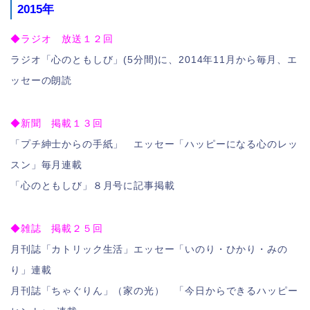
2015年
◆ラジオ 放送１２回
ラジオ「心のともしび」(5分間)に、2014年11月から毎月、エ
ッセーの朗読
◆新聞 掲載１３回
「プチ紳士からの手紙」 エッセー「ハッピーになる心のレッ
スン」毎月連載
「心のともしび」８月号に記事掲載
◆雑誌 掲載２５回
月刊誌「カトリック生活」エッセー「いのり・ひかり・みの
り」連載
月刊誌「ちゃぐりん」（家の光） 「今日からできるハッピー