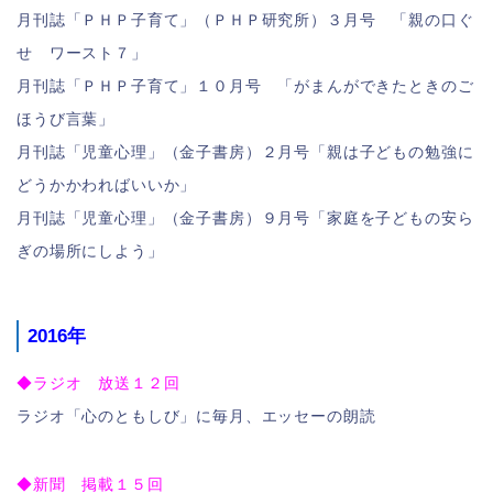
月刊誌「ＰＨＰ子育て」（ＰＨＰ研究所）３月号 「親の口ぐ
せ ワースト７」
月刊誌「ＰＨＰ子育て」１０月号 「がまんができたときのご
ほうび言葉」
月刊誌「児童心理」（金子書房）２月号「親は子どもの勉強に
どうかかわればいいか」
月刊誌「児童心理」（金子書房）９月号「家庭を子どもの安ら
ぎの場所にしよう」
2016年
◆ラジオ 放送１２回
ラジオ「心のともしび」に毎月、エッセーの朗読
◆新聞 掲載１５回