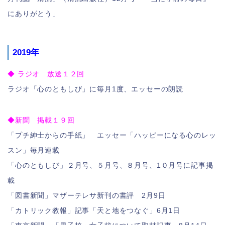
にありがとう」
2019年
◆ ラジオ 放送１２回
ラジオ「心のともしび」に毎月1度、エッセーの朗読
◆新聞 掲載１９回
「プチ紳士からの手紙」 エッセー「ハッピーになる心のレッ
スン」毎月連載
「心のともしび」２月号、５月号、８月号、1０月号に記事掲
載
「図書新聞」マザーテレサ新刊の書評 2月9日
「カトリック教報」記事「天と地をつなぐ」6月1日