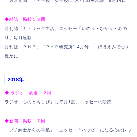
「東京新聞」「男子校・女子校について取材記事」8月14日
◆雑誌 掲載１３回
月刊誌「カトリック生活」エッセー「いのり・ひかり・みの
り」毎月連載
月刊誌「ＰＨＰ」（ＰＨＰ研究所）4月号 「ほほえみで心を
豊かに」
2018年
◆ ラジオ 放送１２回
ラジオ「心のともしび」に毎月1度、エッセーの朗読
◆新聞 掲載１７回
「プチ紳士からの手紙」 エッセー「ハッピーになる心のレッ