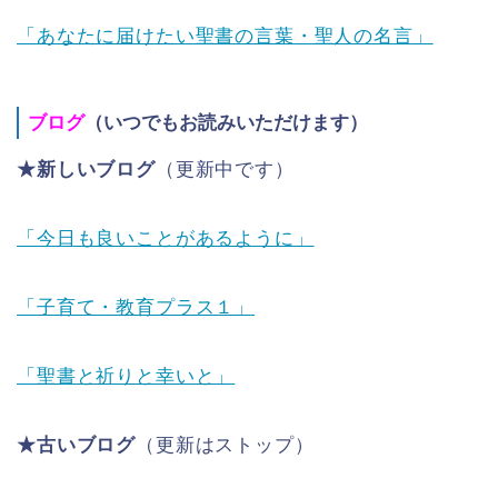
「あなたに届けたい聖書の言葉・聖人の名言」
ブログ
（いつでもお読みいただけます）
★新しいブログ
（更新中です）
「今日も良いことがあるように」
「子育て・教育プラス１」
「聖書と祈りと幸いと」
★古いブログ
（更新はストップ）