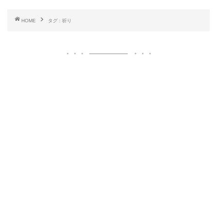
HOME
タグ : 祈り