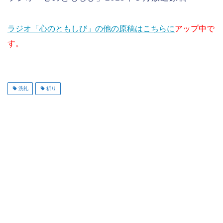
ラジオ「心のともしび」の他の原稿はこちらに
アップ中で
す。
洗礼
祈り