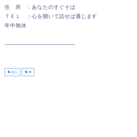
住 所 ：あなたのすぐそば
ＴＥＬ ：心を開いて話せば通じます
年中無休
──────────────────
友人
神