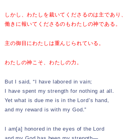
しかし、わたしを裁いてくださるのは主であり、
働きに報いてくださるのもわたしの神である。
主の御目にわたしは重んじられている。
わたしの神こそ、わたしの力。
But I said, “I have labored in vain;
I have spent my strength for nothing at all.
Yet what is due me is in the Lord’s hand,
and my reward is with my God.”
I am[a] honored in the eyes of the Lord
and my God has been my strength—