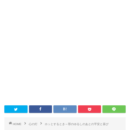
HOME
心の灯
ホッとするとき～罪のゆるしのあとの平安と喜び