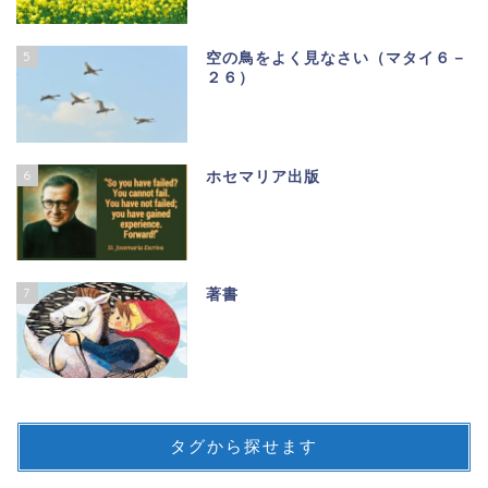
5
空の鳥をよく見なさい（マタイ６－
２６）
6
ホセマリア出版
7
著書
タグから探せます