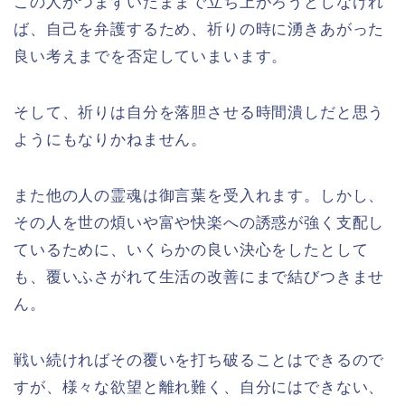
この人がつまずいたままで立ち上がろうとしなけれ
ば、自己を弁護するため、祈りの時に湧きあがった
良い考えまでを否定していまいます。
そして、祈りは自分を落胆させる時間潰しだと思う
ようにもなりかねません。
また他の人の霊魂は御言葉を受入れます。しかし、
その人を世の煩いや富や快楽への誘惑が強く支配し
ているために、いくらかの良い決心をしたとして
も、覆いふさがれて生活の改善にまで結びつきませ
ん。
戦い続ければその覆いを打ち破ることはできるので
すが、様々な欲望と離れ難く、自分にはできない、