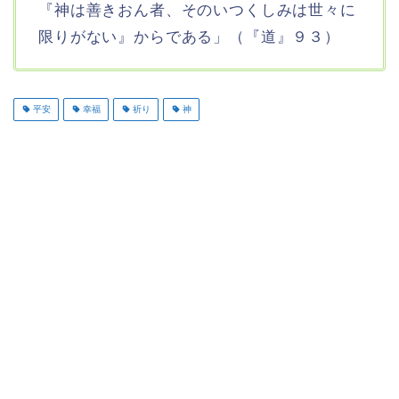
『神は善きおん者、そのいつくしみは世々に
限りがない』からである」（『道』９３）
平安
幸福
祈り
神