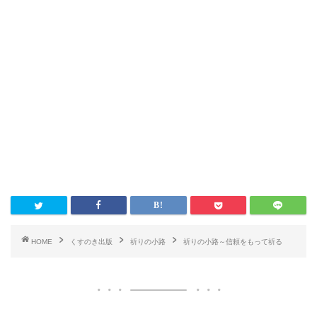
HOME
くすのき出版
祈りの小路
祈りの小路～信頼をもって祈る