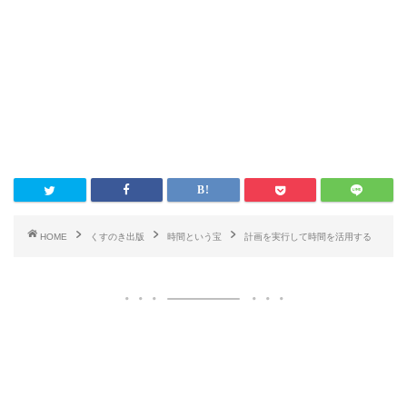
HOME
くすのき出版
時間という宝
計画を実行して時間を活用する