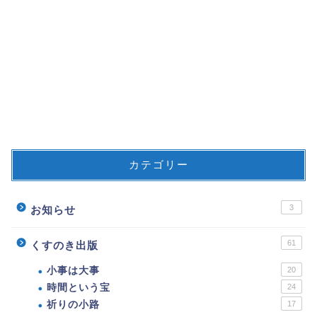
カテゴリー
3
お知らせ
61
くすのき出版
小事は大事
20
時間という宝
24
祈りの小路
17