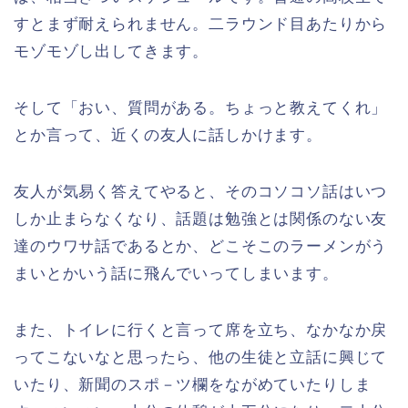
すとまず耐えられません。二ラウンド目あたりから
モゾモゾし出してきます。
そして「おい、質問がある。ちょっと教えてくれ」
とか言って、近くの友人に話しかけます。
友人が気易く答えてやると、そのコソコソ話はいつ
しか止まらなくなり、話題は勉強とは関係のない友
達のウワサ話であるとか、どこそこのラーメンがう
まいとかいう話に飛んでいってしまいます。
また、トイレに行くと言って席を立ち、なかなか戻
ってこないなと思ったら、他の生徒と立話に興じて
いたり、新聞のスポ－ツ欄をながめていたりしま