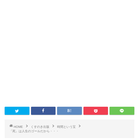
HOME
くすのき出版
時間という宝
「死」は人生のゴールだから・・・