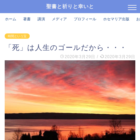
聖書と祈りと幸いと
ホーム
著書
講演
メディア
プロフィール
ホセマリア出版
お
時間という宝
「死」は人生のゴールだから・・・
2020年3月29日
/
2020年3月29日