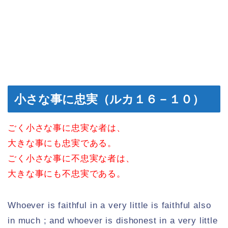
小さな事に忠実（ルカ１６－１０）
ごく小さな事に忠実な者は、
大きな事にも忠実である。
ごく小さな事に不忠実な者は、
大きな事にも不忠実である。
Whoever is faithful in a very little is faithful also
in much ; and whoever is dishonest in a very little