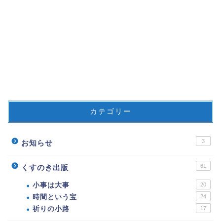
カテゴリー
3
お知らせ
61
くすのき出版
小事は大事
20
時間という宝
24
祈りの小路
17