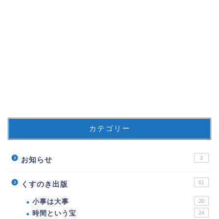
カテゴリー
3
お知らせ
61
くすのき出版
小事は大事
20
時間という宝
24